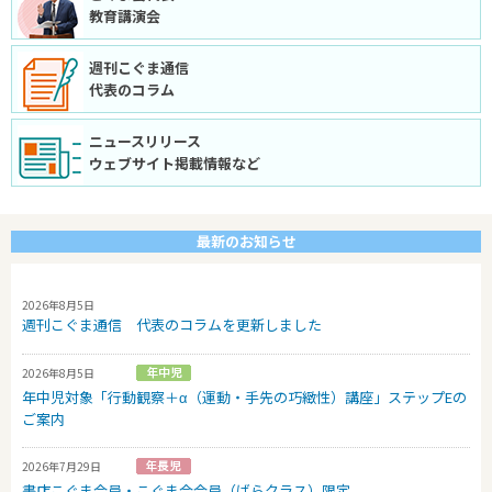
教育講演会
週刊こぐま通信
代表のコラム
ニュースリリース
ウェブサイト掲載情報など
最新のお知らせ
2026年8月5日
週刊こぐま通信 代表のコラムを更新しました
2026年8月5日
年中児対象「行動観察＋α（運動・手先の巧緻性）講座」ステップEの
ご案内
2026年7月29日
書店こぐま会員・こぐま会会員（ばらクラス）限定