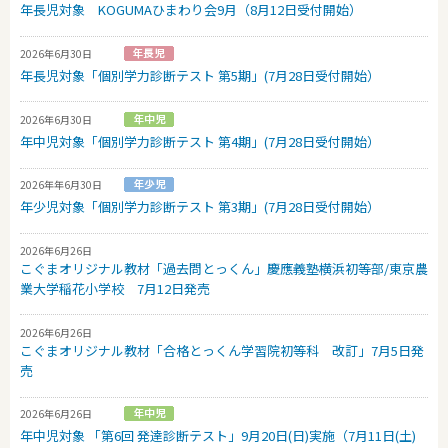
年長児対象 KOGUMAひまわり会9月（8月12日受付開始）
2026年6月30日
年長児対象「個別学力診断テスト 第5期」(7月28日受付開始）
2026年6月30日
年中児対象「個別学力診断テスト 第4期」(7月28日受付開始）
2026年年6月30日
年少児対象「個別学力診断テスト 第3期」(7月28日受付開始）
2026年6月26日
こぐまオリジナル教材「過去問とっくん」慶應義塾横浜初等部/東京農
業大学稲花小学校 7月12日発売
2026年6月26日
こぐまオリジナル教材「合格とっくん学習院初等科 改訂」7月5日発
売
2026年6月26日
年中児対象 「第6回 発達診断テスト」9月20日(日)実施（7月11日(土)