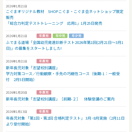
2026年1月21日
こぐまオリジナル教材 SHOPこぐま・こぐま会ネットショップ限定
販売
「総合力判定テストトレーニング 応用1」1月25日発売
2026年1月21日
ふでまる道場「全国幼児発達診断テスト2026年第1回(2月21日～3月1
日)」の募集をスタートしました!
2026年1月21日
新年長児対象「志望校別講座」
学力対策コース／行動観察・手先の巧緻性コース（後期-1：一般受
付 2月5日開始）
2026年1月20日
新年長児対象「志望校別講座」［前期-２］ 体験受講のご案内
2026年1月13日
年長児対象 「第1回・第2回 合格判定テスト」 3月･8月実施（2月11日
より受付開始）