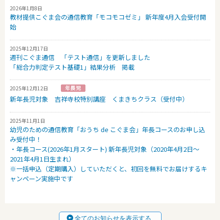
2026年1月8日
教材提供こぐま会の通信教育「モコモコゼミ」 新年度4月入会受付開
始
2025年12月17日
週刊こぐま通信 「テスト通信」を更新しました
「総合力判定テスト基礎1」結果分析 掲載
2025年12月12日
新年長児対象 吉祥寺校特別講座 くまきちクラス（受付中）
2025年11月1日
幼児のための通信教育「おうち de こぐま会」年長コースのお申し込
み受付中！
・年長コース(2026年1月スタート) 新年長児対象（2020年4月2日～
2021年4月1日生まれ）
※一括申込（定期購入）していただくと、初回を無料でお届けするキ
ャンペーン実施中です
全てのお知らせを表示する