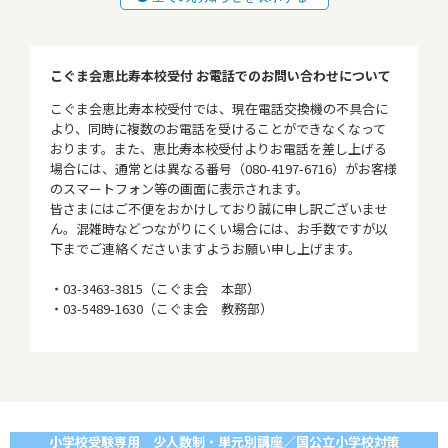
こぐま会恵比寿本校受付 お電話でのお問い合わせについて
こぐま会恵比寿本校受付では、現在電話交換機の不具合に
より、同時に複数のお電話を受けることができなくなって
おります。また、恵比寿本校受付よりお電話を差し上げる
場合には、通常とは異なる番号（080-4197-6716）がお客様
のスマートフォン等の画面に表示されます。
皆さまにはご不便をおかけしており誠に申し訳ございませ
ん。混雑時などつながりにくい場合には、お手数ですが以
下までご連絡くださいますようお願い申し上げます。
・03-3463-3815（こぐま会 本部）
・03-5489-1630（こぐま会 教務部）
小学校受験専用 少人数制・単元別講座／国公立小学校対策