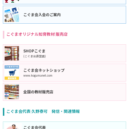
こぐま会入会のご案内
こぐまオリジナル知育教材 販売店
SHOPこぐま
(こぐま会直営店)
こぐま会ネットショップ
www.kogumanet.com
全国の教材販売店
こぐま会代表 久野泰可 発信・関連情報
こぐま会代表