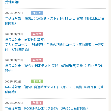
受付開始）
2026年6月26日
年少児対象 「第5回 発達診断テスト」9月13日(日)実施（8月1日(土)受
付開始）
2026年6月24日
年長児対象「志望校別講座」
学力対策コース／行動観察・手先の巧緻性コース（直前演習：一般受
付 7月9日開始）
2026年6月23日
年長児対象 「総合力判定テスト 実践」9月6日(日)実施（7月14日受付
開始）
2026年6月2日
年中児対象 「第5回 発達診断テスト」 7月5日(日)実施（6月7日(日)受
付開始）
2026年5月26日
年長児対象 KOGUMAひまわり会7月（6月10日受付開始）