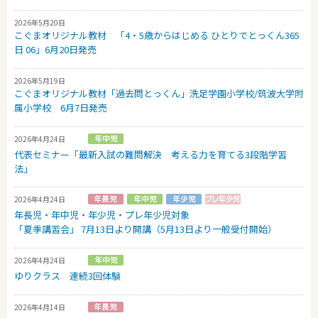
2026年5月20日
こぐまオリジナル教材 「4・5歳からはじめる ひとりでとっくん365
日 06」6月20日発売
2026年5月19日
こぐまオリジナル教材「過去問とっくん」洗足学園小学校/筑波大学附
属小学校 6月7日発売
2026年4月24日
代表セミナー「最新入試の難問解決 考える力を育てる3段階学習
法」
2026年4月24日
年長児・年中児・年少児・プレ年少児対象
「夏季講習会」 7月13日より開講（5月13日より一般受付開始）
2026年4月24日
ゆりクラス 連続3回体験
2026年4月14日