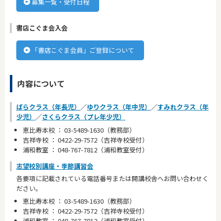
募集一覧・受付日程
書店こぐま会入会
「書店こぐま会員」ご登録について
内容について
ばらクラス（年長児）
／
ゆりクラス（年中児）
／
すみれクラス（年
少児）
／
さくらクラス（プレ年少児）
恵比寿本校 ： 03-5489-1630（教務部）
吉祥寺校 ： 0422-29-7572（吉祥寺校受付）
浦和教室 ： 048-767-7812（浦和教室受付）
志望校別講座・季節講習会
各要項に記載されている電話番号または開講校舎へお問い合わせく
ださい。
恵比寿本校 ： 03-5489-1630（教務部）
吉祥寺校 ： 0422-29-7572（吉祥寺校受付）
浦和教室 ： 048-767-7812（浦和教室受付）