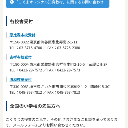
「こぐまオリジナル知育教材」に関するお問い合わせ
各校舎受付
恵比寿本校受付
〒150-0022 東京都渋谷区恵比寿南2-1-11
TEL：03-3715-4700 ／ FAX：03-5725-2380
吉祥寺校受付
〒180-0004 東京都武蔵野市吉祥寺本町2-10-5 三慶ビル3F
TEL：0422-29-7572 ／ FAX：0422-29-7573
浦和教室受付
〒330-0063 埼玉県さいたま市浦和区高砂2-1-2 駒崎ビル301
TEL：048-767-7812 ／ FAX：048-767-7813
全国の小学校の先生方へ
こぐま会の授業のご見学、その他 さまざまなご相談を承っておりま
す。メールフォームよりお問い合わせください。