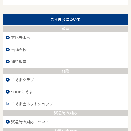
こぐま会について
教室
恵比寿本校
吉祥寺校
浦和教室
施設
こぐまクラブ
SHOPこぐま
こぐま会ネットショップ
緊急時の対応
緊急時の対応について
お問い合わせ