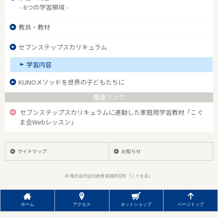
- 6つの学習領域 -
教具・教材
セブンステップスカリキュラム
学習内容
KUNOメソッドを世界の子どもたちに
関連リンク
セブンステップスカリキュラムに連動した家庭用学習教材「こぐ
ま会Webレッスン」
サイトマップ
お知らせ
© 株式会社幼児教育実践研究所「こぐま会」
ホーム
アクセス
ネットショップ
ページトップ