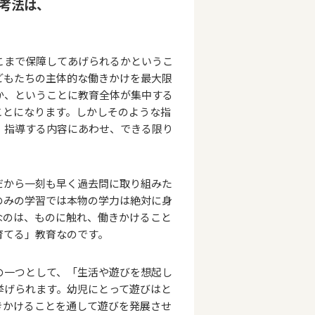
考法は、
こまで保障してあげられるかというこ
どもたちの主体的な働きかけを最大限
か、ということに教育全体が集中する
ことになります。しかしそのような指
、指導する内容にあわせ、できる限り
だから一刻も早く過去問に取り組みた
のみの学習では本物の学力は絶対に身
なのは、ものに触れ、働きかけること
育てる」教育なのです。
の一つとして、「生活や遊びを想起し
挙げられます。幼児にとって遊びはと
きかけることを通して遊びを発展させ