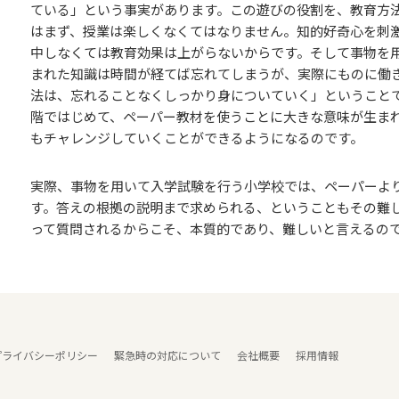
ている」という事実があります。この遊びの役割を、教育方
はまず、授業は楽しくなくてはなりません。知的好奇心を刺
中しなくては教育効果は上がらないからです。そして事物を
まれた知識は時間が経てば忘れてしまうが、実際にものに働
法は、忘れることなくしっかり身についていく」ということ
階ではじめて、ペーパー教材を使うことに大きな意味が生ま
もチャレンジしていくことができるようになるのです。
実際、事物を用いて入学試験を行う小学校では、ペーパーよ
す。答えの根拠の説明まで求められる、ということもその難
って質問されるからこそ、本質的であり、難しいと言えるの
プライバシーポリシー
緊急時の対応について
会社概要
採用情報