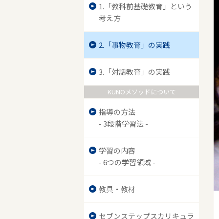
1.「教科前基礎教育」という
考え方
2.「事物教育」の実践
3.「対話教育」の実践
KUNOメソッドについて
指導の方法
- 3段階学習法 -
学習の内容
- 6つの学習領域 -
教具・教材
セブンステップスカリキュラ