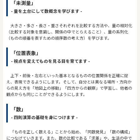
「未測量」
- 量を土台にして数概念を学びます -
大きさ・多さ・長さ・重さそれぞれを比較する方法や、量の相対化
（比較する対象を意識し、関係の中でとらえること）、量の系列化
（ものの順番を表すための順序数の考え方）を学びます。
「位置表象」
- 視点を変えてものを見る目を育てます -
上下・前後・左右といった基本となるものの位置関係を正確に捉
え、表現できるようにします。そして、自分とは異なる場所・方向か
らの見え方を「地図上の移動」「四方からの観察」で学習し、他者の
観点からも同じことができるようにします。
「数」
- 四則演算の基礎を身につけます -
「ものを正しく数える」ことから始め、「同数発見」「数の構成」
につなげていきます。また、数の比較である「求差」や、生活の中で