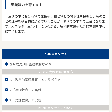
- 認識能力を育てます -
生活の中における物の属性や、物と物との関係性を把握し、ものご
との理解を多面的に深めていくことが、すべての学習の土台になりま
す。入学後の「生活科」につながる、理科的常識や社会的常識を中心
に学習します。
KUNOメソッド
なぜ幼児期に基礎教育なのか
こぐま会の3つの考え方
1.「教科前基礎教育」という考え方
2.「事物教育」の実践
3.「対話教育」の実践
KUNOメソッドについて