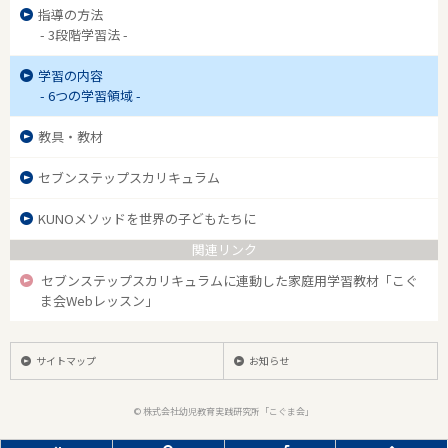
指導の方法
- 3段階学習法 -
学習の内容
- 6つの学習領域 -
教具・教材
セブンステップスカリキュラム
KUNOメソッドを世界の子どもたちに
関連リンク
セブンステップスカリキュラムに連動した家庭用学習教材「こぐ
ま会Webレッスン」
サイトマップ
お知らせ
© 株式会社幼児教育実践研究所「こぐま会」