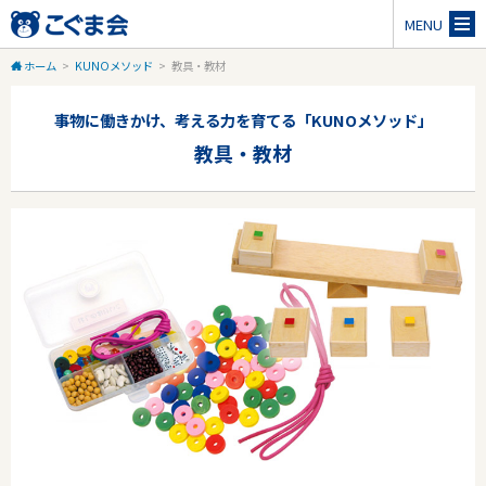
MENU
ホーム
>
KUNOメソッド
>
教具・教材
事物に働きかけ、考える力を育てる「KUNOメソッド」
教具・教材