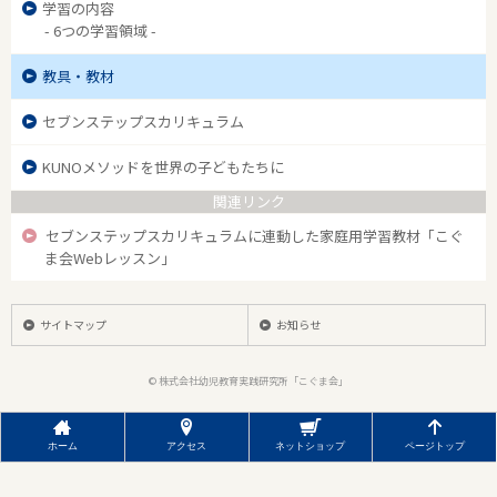
学習の内容
- 6つの学習領域 -
教具・教材
セブンステップスカリキュラム
KUNOメソッドを世界の子どもたちに
関連リンク
セブンステップスカリキュラムに連動した家庭用学習教材「こぐ
ま会Webレッスン」
サイトマップ
お知らせ
© 株式会社幼児教育実践研究所「こぐま会」
ホーム
アクセス
ネットショップ
ページトップ