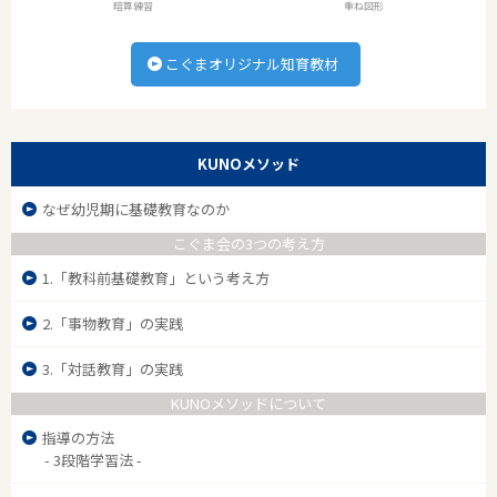
暗算練習
重ね図形
こぐまオリジナル知育教材
KUNOメソッド
なぜ幼児期に基礎教育なのか
こぐま会の3つの考え方
1.「教科前基礎教育」という考え方
2.「事物教育」の実践
3.「対話教育」の実践
KUNOメソッドについて
指導の方法
- 3段階学習法 -