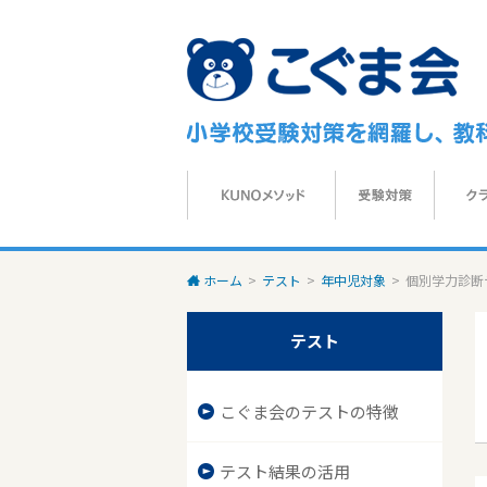
ホーム
>
テスト
>
年中児対象
>
個別学力診断
テスト
こぐま会のテストの特徴
テスト結果の活用