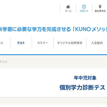
ホーム
お知らせ
恵比寿本校
テスト
年中児対象
個別学力診断テス