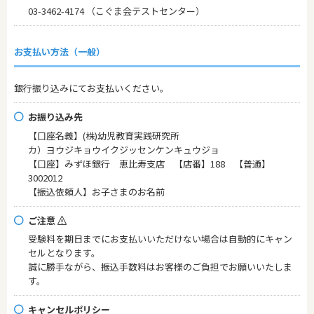
03-3462-4174 （こぐま会テストセンター）
お支払い方法（一般）
銀行振り込みにてお支払いください。
お振り込み先
【口座名義】(株)幼児教育実践研究所
カ）ヨウジキョウイクジッセンケンキュウジョ
【口座】みずほ銀行 恵比寿支店 【店番】188 【普通】
3002012
【振込依頼人】お子さまのお名前
ご注意
受験料を期日までにお支払いいただけない場合は自動的にキャン
セルとなります。
誠に勝手ながら、振込手数料はお客様のご負担でお願いいたしま
す。
キャンセルポリシー