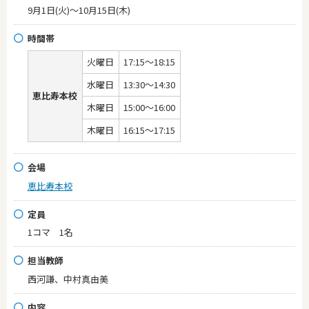
9月1日(火)～10月15日(木)
時間帯
火曜日
17:15～18:15
水曜日
13:30～14:30
恵比寿本校
木曜日
15:00～16:00
木曜日
16:15～17:15
会場
恵比寿本校
定員
1コマ 1名
担当教師
西河謙、中村真由美
内容