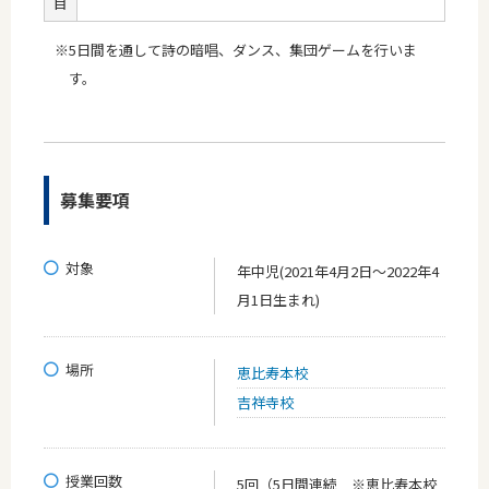
目
※5日間を通して詩の暗唱、ダンス、集団ゲームを行いま
す。
募集要項
対象
年中児(2021年4月2日～2022年4
月1日生まれ)
場所
恵比寿本校
吉祥寺校
授業回数
5回（5日間連続 ※恵比寿本校