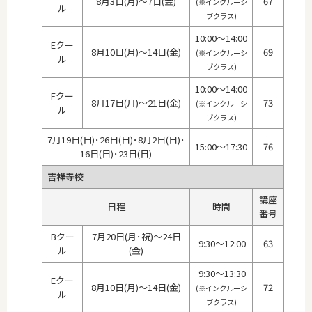
8月3日(月)～7日(金)
67
(※インクルーシ
ル
ブクラス)
10:00～14:00
Eクー
8月10日(月)～14日(金)
69
(※インクルーシ
ル
ブクラス)
10:00～14:00
Fクー
8月17日(月)～21日(金)
73
(※インクルーシ
ル
ブクラス)
7月19日(日)･26日(日)･8月2日(日)･
15:00～17:30
76
16日(日)･23日(日)
吉祥寺校
講座
日程
時間
番号
Bクー
7月20日(月･祝)～24日
9:30～12:00
63
ル
(金)
9:30～13:30
Eクー
8月10日(月)～14日(金)
72
(※インクルーシ
ル
ブクラス)