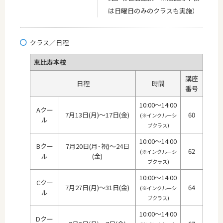
は日曜日のみのクラスも実施）
クラス／日程
恵比寿本校
講座
日程
時間
番号
10:00～14:00
Aクー
7月13日(月)～17日(金)
60
(※インクルーシ
ル
ブクラス)
10:00～14:00
Bクー
7月20日(月･祝)～24日
62
(※インクルーシ
ル
(金)
ブクラス)
10:00～14:00
Cクー
7月27日(月)～31日(金)
64
(※インクルーシ
ル
ブクラス)
10:00～14:00
Dクー