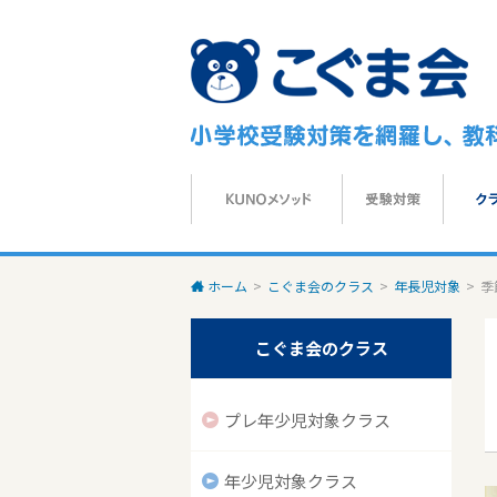
ホーム
>
こぐま会のクラス
>
年長児対象
>
季
こぐま会のクラス
プレ年少児対象クラス
年少児対象クラス