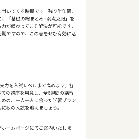
付いてくる時期です。残り半年間、
に、「基礎の総まとめ+弱点克服」を
る力が備わってこそ解決が可能です。
時期ですので、この春をぜひ有効に活
、実力を入試レベルまで高めます。各
べての講座を用意し、全6週間の講習
ための、一人一人に合った学習プラン
共に秋の入試を迎えましょう。
びホームページにてご案内いたしま