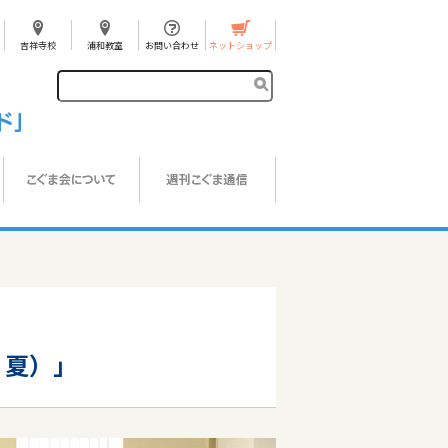
吉祥寺校
浦和教室
お問い合わせ
ネットショップ
・夏）」