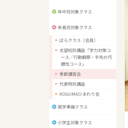
年中児対象クラス
年長児対象クラス
ばらクラス（会員）
志望校別講座「学力対策コ
ース／行動観察・手先の巧
緻性コース」
季節講習会
代表特別講座
KOGUMAひまわり会
就学準備クラス
小学生対象クラス