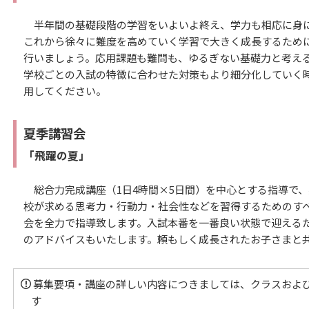
半年間の基礎段階の学習をいよいよ終え、学力も相応に身に
これから徐々に難度を高めていく学習で大きく成長するため
行いましょう。応用課題も難問も、ゆるぎない基礎力と考え
学校ごとの入試の特徴に合わせた対策もより細分化していく
用してください。
夏季講習会
「飛躍の夏」
総合力完成講座（1日4時間×5日間）を中心とする指導で
校が求める思考力・行動力・社会性などを習得するためのす
会を全力で指導致します。入試本番を一番良い状態で迎える
のアドバイスもいたします。頼もしく成長されたお子さまと
募集要項・講座の詳しい内容につきましては、クラスおよ
す