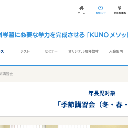
ホーム
お知らせ
恵比寿本校
節講習会
年長児対象
「季節講習会（冬・春