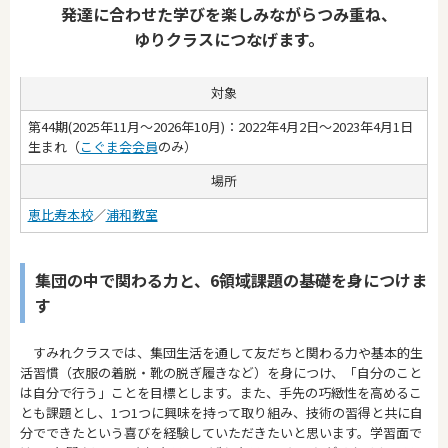
発達に合わせた学びを楽しみながらつみ重ね、
ゆりクラスにつなげます。
対象
第44期(2025年11月～2026年10月)：2022年4月2日～2023年4月1日
生まれ（
こぐま会会員
のみ）
場所
恵比寿本校
／
浦和教室
集団の中で関わる力と、6領域課題の基礎を身につけま
す
すみれクラスでは、集団生活を通して友だちと関わる力や基本的生
活習慣（衣服の着脱・靴の脱ぎ履きなど）を身につけ、「自分のこと
は自分で行う」ことを目標とします。また、手先の巧緻性を高めるこ
とも課題とし、1つ1つに興味を持って取り組み、技術の習得と共に自
分でできたという喜びを経験していただきたいと思います。学習面で