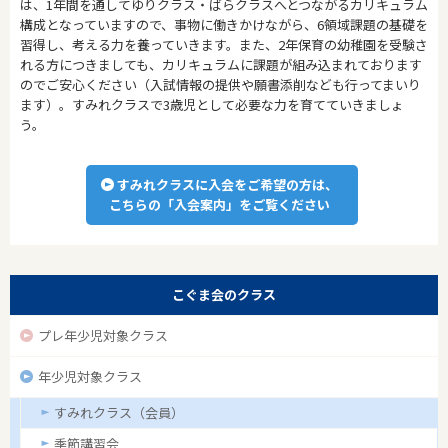
は、1年間を通してゆりクラス・ばらクラスへとつながるカリキュラム
構成となっていますので、事物に働きかけながら、6領域課題の基礎を
習得し、考える力を養っていきます。また、2年保育の幼稚園を受験さ
れる方につきましても、カリキュラムに課題が組み込まれております
のでご安心ください（入試情報の提供や願書添削なども行ってまいり
ます）。すみれクラスで3歳児として必要な力を育てていきましょ
う。
すみれクラスに入会をご希望の方は、
こちらの「入会案内」をご覧ください
こぐま会のクラス
プレ年少児対象クラス
年少児対象クラス
すみれクラス（会員）
季節講習会