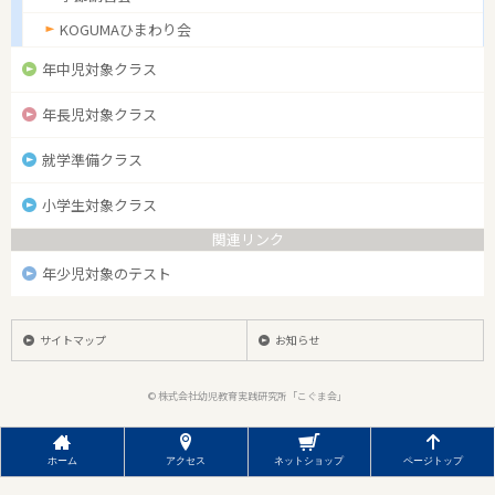
KOGUMAひまわり会
年中児対象クラス
年長児対象クラス
就学準備クラス
小学生対象クラス
関連リンク
年少児対象のテスト
サイトマップ
お知らせ
© 株式会社幼児教育実践研究所「こぐま会」
ホーム
アクセス
ネットショップ
ページトップ