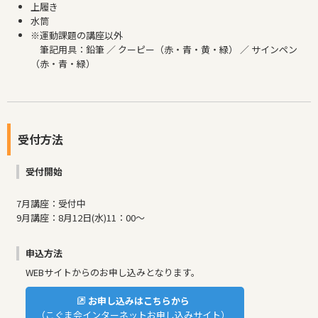
上履き
水筒
※運動課題の講座以外
筆記用具：鉛筆 ／ クーピー（赤・青・黄・緑） ／ サインペン
（赤・青・緑）
受付方法
受付開始
7月講座：受付中
9月講座：8月12日(水)11：00～
申込方法
WEBサイトからのお申し込みとなります。
お申し込みはこちらから
（こぐま会インターネットお申し込みサイト）