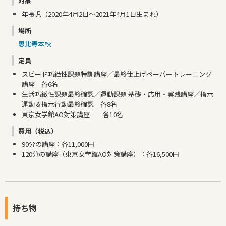
対象
年長児（2020年4月2日～2021年4月1日生まれ）
場所
恵比寿本校
定員
スピード巧緻性課題特訓講座／最終仕上げペーパートレーニング
講座 各6名
生活巧緻性課題最終確認／運動課題 基礎・応用・実践講座／指示
運動＆指示行動最終確認 各8名
東京女学館AO対策講座 各10名
費用（税込）
90分の講座：各11,000円
120分の講座（東京女学館AO対策講座）：各16,500円
持ち物