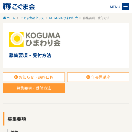
MENU
ホーム
>
こぐま会のクラス
>
KOGUMA ひまわり会
>
募集要項・受付方法
募集要項・受付方法
お知らせ・講座日程
年長児講座
募集要項・受付方法
募集要項