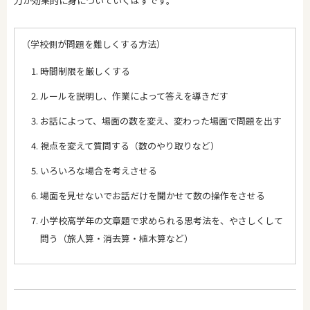
力が効果的に身についていくはずです。
（学校側が問題を難しくする方法）
時間制限を厳しくする
ルールを説明し、作業によって答えを導きだす
お話によって、場面の数を変え、変わった場面で問題を出す
視点を変えて質問する（数のやり取りなど）
いろいろな場合を考えさせる
場面を見せないでお話だけを聞かせて数の操作をさせる
小学校高学年の文章題で求められる思考法を、やさしくして
問う（旅人算・消去算・植木算など）