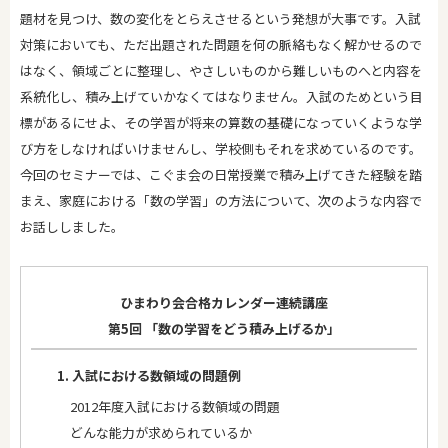
題材を見つけ、数の変化をとらえさせるという発想が大事です。入試
対策においても、ただ出題された問題を何の脈絡もなく解かせるので
はなく、領域ごとに整理し、やさしいものから難しいものへと内容を
系統化し、積み上げていかなくてはなりません。入試のためという目
標があるにせよ、その学習が将来の算数の基礎になっていくような学
び方をしなければいけませんし、学校側もそれを求めているのです。
今回のセミナーでは、こぐま会の日常授業で積み上げてきた経験を踏
まえ、家庭における「数の学習」の方法について、次のような内容で
お話ししました。
ひまわり会合格カレンダー連続講座
第5回 「数の学習をどう積み上げるか」
1. 入試における数領域の問題例
2012年度入試における数領域の問題
どんな能力が求められているか