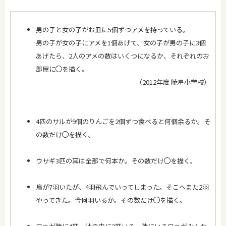
男の子と女の子がお皿に5個ずつアメを持っている。
男の子が女の子にアメを1個あげて、女の子が男の子に3個
あげたら、2人のアメの数はいくつになるか、それぞれのお
部屋に
を描く。
（2012年度 暁星小学校）
4匹のサルが9個のりんごを2個ずつ食べると何個余るか。そ
の数だけ
を描く。
ウサギ3匹の耳は全部で何本か。その数だけ
を描く。
鳥が7羽いたが、4羽飛んでいってしまった。そこへまた2羽
やってきた。今何羽いるか。その数だけ
を描く。