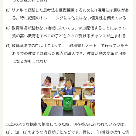
っては魅力的である
(5) リアルで経験した思考法を反復練習するためにIT活用には意味があ
る。特に記憶のトレーニングには他にはない優秀性を備えている
(6) 教育環境が整わない地域においても、WEB配信することによって、
質の高い教育をすべての子どもたちが受けるチャンスが生まれる
(7) 教育現場でのIT活用によって、「教科書とノート」で行っていたそ
れまでの教育とは違った視点が導入でき、教育活動の変革が可能
になるかもしれない
以上のような観点で整理してみた時、現在盛んに行われているのは、
(1)、(2)、(3)のような内容がほとんどです。特に、「IT機器の操作に慣