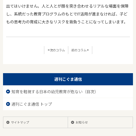
出てはいけません。人と人とが顔を突き合わせるリアルな場面を保障
し、系統だった教育プログラムのもとでIT活用が進まなければ、子ど
もの思考力の育成に大きなリスクを背負うことになってしまいます。
次のコラム
前のコラム
週刊こぐま通信
知育を軽視する日本の幼児教育が危ない（目次）
週刊こぐま通信 トップ
サイトマップ
お知らせ