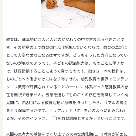
教育は、基本的には人と人とのかかわりの中で営まれるべきことで
す。その前提の上で教育のIT活用が進んでいくならば、教育の革新に
とって大変な武器になるはずですが、どうもそうした方向になってい
ないのが現状のようです。子どもの認識能力は、ものごとに働きか
け、試行錯誤することによって育つものです。指さき一本の操作は、
ものごとへの働きかけにはなり得ません。幼児教育の世界でモンテッ
ソーリ教育が評価されていることの一つに、体系だった感覚教具の存
在を無視できません。五感を通してものごとの存在を認識していく幼
児期に、IT活用による教育活動が意味を持つとしたら、リアルの場面
をどう保障するかです。「リアル」と「IT」をどのように組み合わせ
るか、そのポイントは、「何を教育課題とするか」ということです。
人間の思考力の基礎をつくり上げる大事な幼児期に、IT教育が前面に