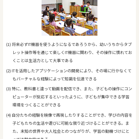
(1) 将来必ずIT機器を使うようになるであろうから、幼いうちからタブ
レット操作等を通じて楽しくIT機器に関わり、その操作に慣れてお
くことは生活力として大事である
(2) ITを活用したアプリケーションの開発により、その場に行かなくて
もバーチャルな経験によって知識を伝達できる
(3) 特に、教科書と違って動画を配信でき、また、子どもの操作にコン
ピューターが反応するといったように、子どもが集中できる学習
環境をつくることができる
(4) 自分たちの経験を映像で再現したりすることができ、学びの内容を
子どもたちの生活や遊びに可能な限り近づけることができる。ま
た、未知の世界や大人社会とのつながりが、学習の動機づけにと