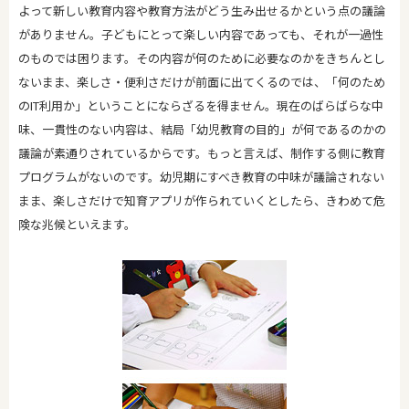
よって新しい教育内容や教育方法がどう生み出せるかという点の議論
がありません。子どもにとって楽しい内容であっても、それが一過性
のものでは困ります。その内容が何のために必要なのかをきちんとし
ないまま、楽しさ・便利さだけが前面に出てくるのでは、「何のため
のIT利用か」ということにならざるを得ません。現在のばらばらな中
味、一貫性のない内容は、結局「幼児教育の目的」が何であるのかの
議論が素通りされているからです。もっと言えば、制作する側に教育
プログラムがないのです。幼児期にすべき教育の中味が議論されない
まま、楽しさだけで知育アプリが作られていくとしたら、きわめて危
険な兆候といえます。