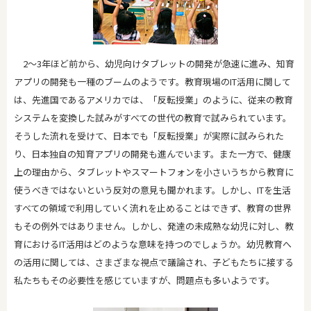
2～3年ほど前から、幼児向けタブレットの開発が急速に進み、知育
アプリの開発も一種のブームのようです。教育現場のIT活用に関して
は、先進国であるアメリカでは、「反転授業」のように、従来の教育
システムを変換した試みがすべての世代の教育で試みられています。
そうした流れを受けて、日本でも「反転授業」が実際に試みられた
り、日本独自の知育アプリの開発も進んでいます。また一方で、健康
上の理由から、タブレットやスマートフォンを小さいうちから教育に
使うべきではないという反対の意見も聞かれます。しかし、ITを生活
すべての領域で利用していく流れを止めることはできず、教育の世界
もその例外ではありません。しかし、発達の未成熟な幼児に対し、教
育におけるIT活用はどのような意味を持つのでしょうか。幼児教育へ
の活用に関しては、さまざまな視点で議論され、子どもたちに接する
私たちもその必要性を感じていますが、問題点も多いようです。