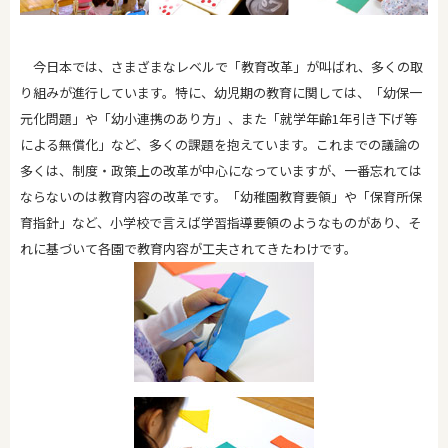
今日本では、さまざまなレベルで「教育改革」が叫ばれ、多くの取
り組みが進行しています。特に、幼児期の教育に関しては、「幼保一
元化問題」や「幼小連携のあり方」、また「就学年齢1年引き下げ等
による無償化」など、多くの課題を抱えています。これまでの議論の
多くは、制度・政策上の改革が中心になっていますが、一番忘れては
ならないのは教育内容の改革です。「幼稚園教育要領」や「保育所保
育指針」など、小学校で言えば学習指導要領のようなものがあり、そ
れに基づいて各園で教育内容が工夫されてきたわけです。