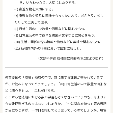
き，いたわったり，大切にしたりする。
(6) 身近な物を大切にする。
(7) 身近な物や遊具に興味をもってかかわり，考えたり，試し
たりして工夫して遊ぶ。
(8) 日常生活の中で数量や図形などに関心をもつ。
(9) 日常生活の中で簡単な標識や文字などに関心をもつ。
(10) 生活に関係の深い情報や施設などに興味や関心をもつ。
(11) 幼稚園内外の行事において国旗に親しむ。
（文部科学省 幼稚園教育要領 第2章より抜粋）
教育要領の「環境」領域の中で、数に関する課題が書かれています
が、お読みになってどうでしょう。「(8)日常生活の中で数量や図形な
どに関心をもつ。」これだけです。
ここから幼児期における数の学習を考えなさいというのも、あまりに
も大雑把過ぎるのではないでしょうか。「～に関心を持つ」等の表現
が目立ちますが、一体何を指してそう言っているのでしょうか。現場