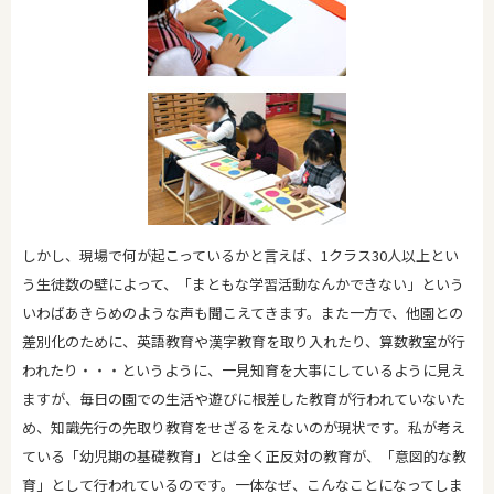
しかし、現場で何が起こっているかと言えば、1クラス30人以上とい
う生徒数の壁によって、「まともな学習活動なんかできない」という
いわばあきらめのような声も聞こえてきます。また一方で、他園との
差別化のために、英語教育や漢字教育を取り入れたり、算数教室が行
われたり・・・というように、一見知育を大事にしているように見え
ますが、毎日の園での生活や遊びに根差した教育が行われていないた
め、知識先行の先取り教育をせざるをえないのが現状です。私が考え
ている「幼児期の基礎教育」とは全く正反対の教育が、「意図的な教
育」として行われているのです。一体なぜ、こんなことになってしま