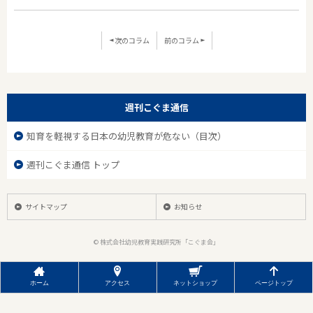
次のコラム
前のコラム
週刊こぐま通信
知育を軽視する日本の幼児教育が危ない（目次）
週刊こぐま通信 トップ
サイトマップ
お知らせ
© 株式会社幼児教育実践研究所「こぐま会」
ホーム
アクセス
ネットショップ
ページトップ