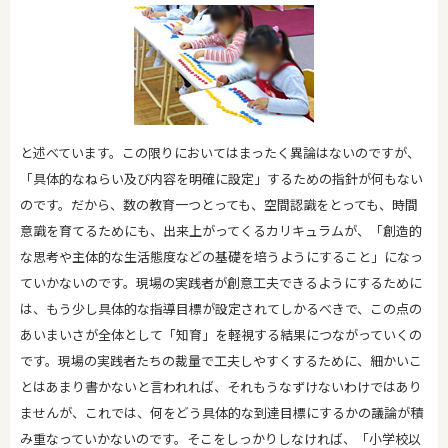
と述べています。この限りにおいてはまったく異論はないのですが、
「具体的なねらい及び内容を明確に設定」するための指針が何もない
のです。だから、数の教育一つとっても、空間認識をとっても、時間
意識を育てるためにも、出来上がってくるカリキュラムが、「創造的
な思考や主体的な生活態度などの基礎を培うようにすること」になっ
ていかないのです。現場の実践者が創意工夫できるようにするために
は、もう少し具体的な指導目標が設定されてしかるべきで、この点の
あいまいさが全体として「知育」を軽視する結果につながっていくの
です。現場の実践者たちの裁量で工夫しやすくするために、細かいこ
とはあまり書かないと言われれば、それもうなずけないわけではあり
ませんが、これでは、何をどう具体的な到達目標にするかの議論が積
み重なっていかないのです。そこをしっかりしなければ、「小学校以