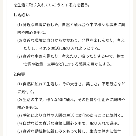
を生活に取り入れていこうとする力を養う。
1. ねらい
(1) 身近な環境に親しみ，自然と触れ合う中で様々な事象に興
味や関心をもつ。
(2) 身近な環境に自分からかかわり，発見を楽しんだり，考え
たりし，それを生活に取り入れようとする。
(3) 身近な事象を見たり，考えたり，扱ったりする中で，物の
性質や数量，文字などに対する感覚を豊かにする。
2.内容
(1) 自然に触れて生活し，その大きさ，美しさ，不思議さなど
に気付く。
(2) 生活の中で，様々な物に触れ，その性質や仕組みに興味や
関心をもつ。
(3) 季節により自然や人間の生活に変化のあることに気付く。
(4) 自然などの身近な事象に関心をもち，取り入れて遊ぶ。
(5) 身近な動植物に親しみをもって接し，生命の尊さに気付