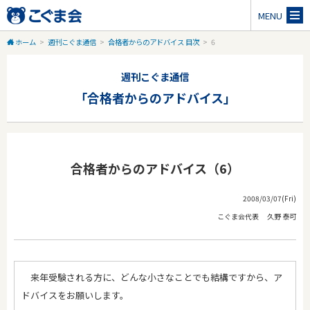
MENU
ホーム
>
週刊こぐま通信
>
合格者からのアドバイス 目次
>
6
週刊こぐま通信
「合格者からのアドバイス」
合格者からのアドバイス（6）
2008/03/07(Fri)
こぐま会代表 久野 泰可
来年受験される方に、どんな小さなことでも結構ですから、ア
ドバイスをお願いします。