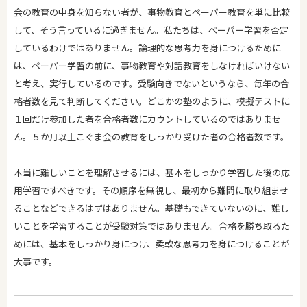
会の教育の中身を知らない者が、事物教育とペーパー教育を単に比較
して、そう言っているに過ぎません。私たちは、ペーパー学習を否定
しているわけではありません。論理的な思考力を身につけるために
は、ペーパー学習の前に、事物教育や対話教育をしなければいけない
と考え、実行しているのです。受験向きでないというなら、毎年の合
格者数を見て判断してください。どこかの塾のように、模擬テストに
１回だけ参加した者を合格者数にカウントしているのではありませ
ん。５か月以上こぐま会の教育をしっかり受けた者の合格者数です。
本当に難しいことを理解させるには、基本をしっかり学習した後の応
用学習ですべきです。その順序を無視し、最初から難問に取り組ませ
ることなどできるはずはありません。基礎もできていないのに、難し
いことを学習することが受験対策ではありません。合格を勝ち取るた
めには、基本をしっかり身につけ、柔軟な思考力を身につけることが
大事です。