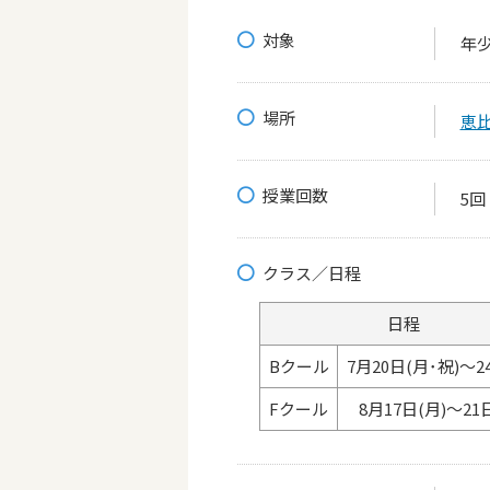
対象
年少
場所
恵
授業回数
5回
クラス／日程
日程
Bクール
7月20日(月･祝)～2
Fクール
8月17日(月)～21