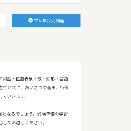
プレ年少児講座
未測量・位置表象・数・図形・言語
主性と共に、あいさつや返事、行儀
していきます。
夏となるでしょう。受験準備の学習
心してお越しください。