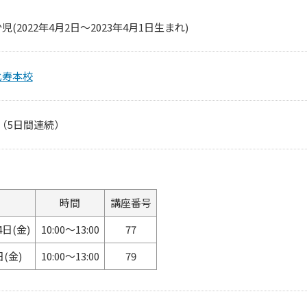
児(2022年4月2日～2023年4月1日生まれ)
比寿本校
（5日間連続）
時間
講座番号
4日(金)
10:00～13:00
77
日(金)
10:00～13:00
79