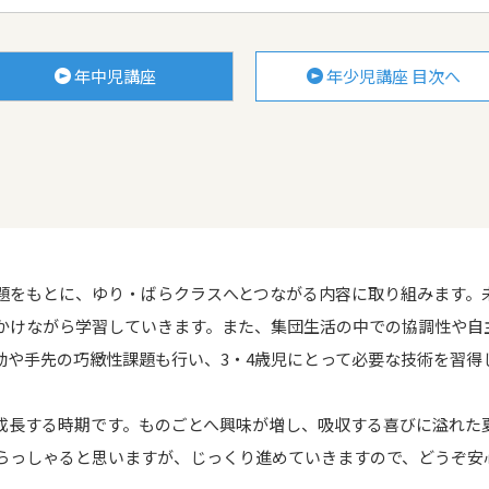
年中児講座
年少児講座 目次へ
をもとに、ゆり・ばらクラスへとつながる内容に取り組みます。
かけながら学習していきます。また、集団生活の中での協調性や自
動や手先の巧緻性課題も行い、3・4歳児にとって必要な技術を習得
長する時期です。ものごとへ興味が増し、吸収する喜びに溢れた
らっしゃると思いますが、じっくり進めていきますので、どうぞ安