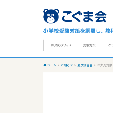
ホーム
>
お知らせ
>
夏季講習会
>
年少児対象