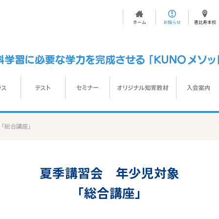
ホーム
お知らせ
恵比寿本校
「総合講座」
夏季講習会 年少児対象
「総合講座」