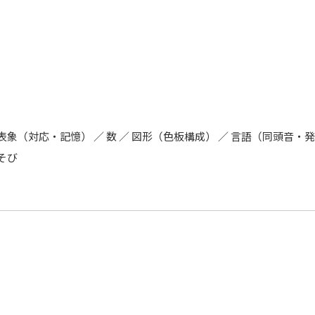
象（対応・記憶） ／ 数 ／ 図形（色板構成） ／ 言語（同頭音・発
そび