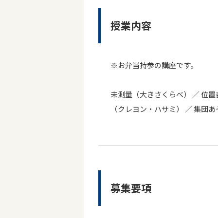
授業内容
※お弁当持参の講座です。
未測量（大きさくらべ） ／ 位置表
（クレヨン・ハサミ） ／ 集団あ
募集要項