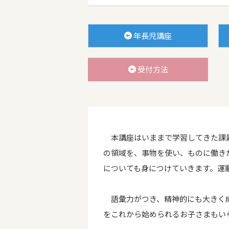
年長児講座
受付方法
本講座はいままで学習してきた課題
の領域を、事物を使い、ものに働き
についても身につけていきます。運
語彙力がつき、精神的にも大きく成
をこれから始められるお子さまもい