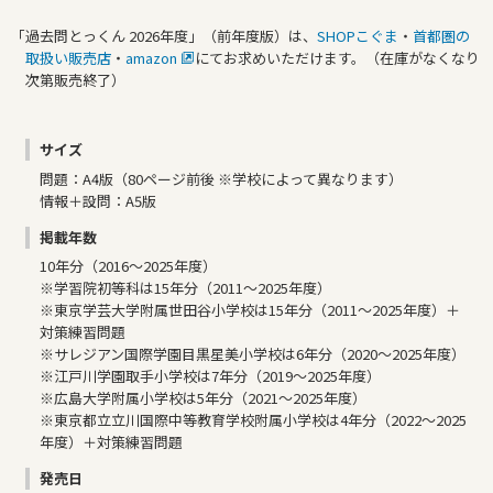
「過去問とっくん 2026年度」（前年度版）は、
SHOPこぐま
・
首都圏の
取扱い販売店
・
amazon
にてお求めいただけます。（在庫がなくなり
次第販売終了）
サイズ
問題：A4版（80ページ前後 ※学校によって異なります）
情報＋設問：A5版
掲載年数
10年分（2016～2025年度）
※学習院初等科は15年分（2011～2025年度）
※東京学芸大学附属世田谷小学校は15年分（2011～2025年度）＋
対策練習問題
※サレジアン国際学園目黒星美小学校は6年分（2020～2025年度）
※江戸川学園取手小学校は7年分（2019～2025年度）
※広島大学附属小学校は5年分（2021～2025年度）
※東京都立立川国際中等教育学校附属小学校は4年分（2022～2025
年度）＋対策練習問題
発売日