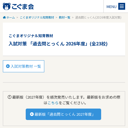
MENU
ホーム
>
こぐまオリジナル知育教材
>
教材一覧
>
過去問とっくん(2026年度入試対策)
こぐまオリジナル知育教材
入試対策 「過去問とっくん 2026年度」(全23校)
入試対策教材 一覧
最新版（2027年度）を順次発売いたします。最新版をお求めの際
は
こちら
をご覧ください。
最新版「過去問とっくん 2027年度」