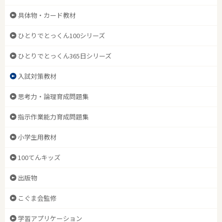
具体物・カード教材
ひとりでとっくん100シリーズ
ひとりでとっくん365日シリーズ
入試対策教材
思考力・論理育成問題集
指示作業能力育成問題集
小学生用教材
100てんキッズ
出版物
こぐま会監修
学習アプリケーション