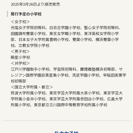
2025年3月26日より順次発売
発行予定の小学校
＜女子校＞
光塩女子学院初等科、白百合学園小学校、聖心女子学院初等科、
田園調布雙葉小学校、東京女学館小学校、東洋英和女学院小学
部、日本女子大学附属豊明小学校、雙葉小学校、横浜雙葉小学
校、立教女学院小学校
＜男子校＞
暁星小学校
＜共学校＞
江戸川学園取手小学校、学習院初等科、慶應義塾横浜初等部、サ
レジアン国際学園目黒星美小学校、洗足学園小学校、早稲田実業学
校初等部
＜国立大学附属・都立＞
筑波大学附属小学校、東京学芸大学附属大泉小学校、東京学芸大
学附属小金井小学校、東京学芸大学附属世田谷小学校、広島大学
附属小学校、東京都立立川国際中等教育学校附属小学校