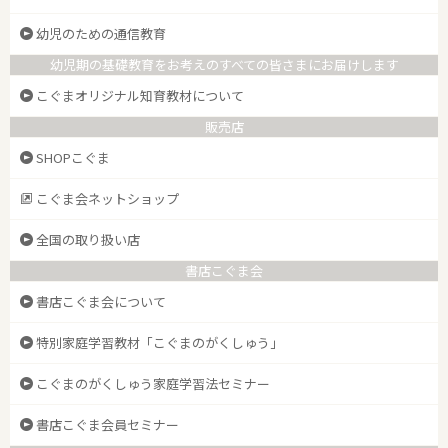
幼児のための通信教育
幼児期の基礎教育をお考えのすべての皆さまにお届けします
こぐまオリジナル知育教材について
販売店
SHOPこぐま
こぐま会ネットショップ
全国の取り扱い店
書店こぐま会
書店こぐま会について
特別家庭学習教材「こぐまのがくしゅう」
こぐまのがくしゅう家庭学習法セミナー
書店こぐま会員セミナー