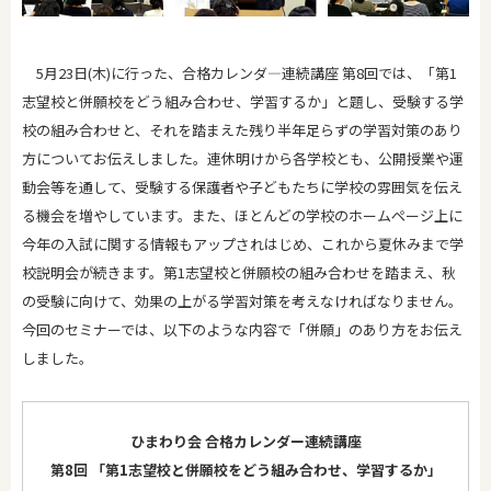
5月23日(木)に行った、合格カレンダ―連続講座 第8回では、「第1
志望校と併願校をどう組み合わせ、学習するか」と題し、受験する学
校の組み合わせと、それを踏まえた残り半年足らずの学習対策のあり
方についてお伝えしました。連休明けから各学校とも、公開授業や運
動会等を通して、受験する保護者や子どもたちに学校の雰囲気を伝え
る機会を増やしています。また、ほとんどの学校のホームページ上に
今年の入試に関する情報もアップされはじめ、これから夏休みまで学
校説明会が続きます。第1志望校と併願校の組み合わせを踏まえ、秋
の受験に向けて、効果の上がる学習対策を考えなければなりません。
今回のセミナーでは、以下のような内容で「併願」のあり方をお伝え
しました。
ひまわり会 合格カレンダー連続講座
第8回 「第1志望校と併願校をどう組み合わせ、学習するか」