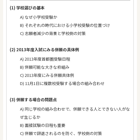
(1) 学校選びの基本
A) なぜ小学校受験か
B) それぞれの時代における小学校受験の位置づけ
C) 志願者減少の背景と学校側の対策
(2) 2013年度入試にみる併願の具体例
A) 2013年度首都圏受験日程
B) 併願可能な大きな枠組み
C) 2013年度にみる併願具体例
D) 11月1日に複数校受験する場合の組み合わせ
(3) 併願する場合の問題点
A) 同じ学校の組み合わせで、併願できる人とできない人がな
ぜ生じるか
B) 面接試験の日程も重要
C) 併願で辞退されるのを防ぐ、学校側の対策