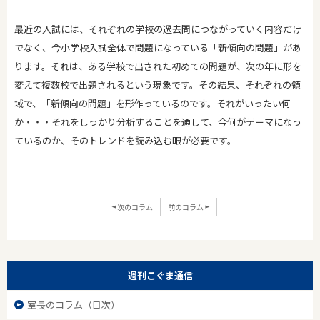
最近の入試には、それぞれの学校の過去問につながっていく内容だけ
でなく、今小学校入試全体で問題になっている「新傾向の問題」があ
ります。それは、ある学校で出された初めての問題が、次の年に形を
変えて複数校で出題されるという現象です。その結果、それぞれの領
域で、「新傾向の問題」を形作っているのです。それがいったい何
か・・・それをしっかり分析することを通して、今何がテーマになっ
ているのか、そのトレンドを読み込む眼が必要です。
次のコラム
前のコラム
週刊こぐま通信
室長のコラム（目次）