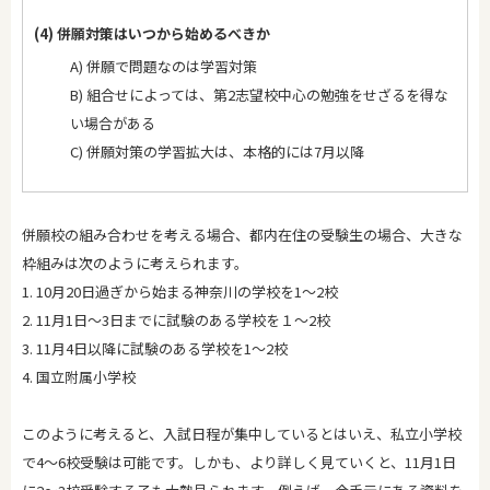
(4) 併願対策はいつから始めるべきか
A) 併願で問題なのは学習対策
B) 組合せによっては、第2志望校中心の勉強をせざるを得な
い場合がある
C) 併願対策の学習拡大は、本格的には7月以降
併願校の組み合わせを考える場合、都内在住の受験生の場合、大きな
枠組みは次のように考えられます。
1. 10月20日過ぎから始まる神奈川の学校を1～2校
2. 11月1日～3日までに試験のある学校を１～2校
3. 11月4日以降に試験のある学校を1～2校
4. 国立附属小学校
このように考えると、入試日程が集中しているとはいえ、私立小学校
で4～6校受験は可能です。しかも、より詳しく見ていくと、11月1日