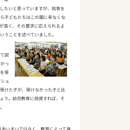
したいと思っていますが、知育を
から子どもたちはこの園に来なくな
が高く、その要求に応えられるよ
いうことを述べていました。
、
って説
なかっ
問を受
デシュ
を受けた子が、受けなかった子と比
ょう。幼児教育に投資すれば、そ
す。
はあいまいではなく、教育によって身