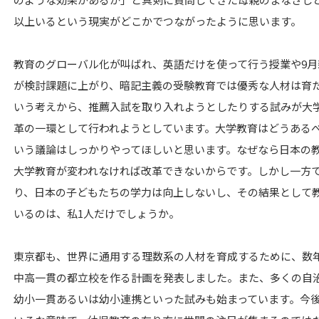
以上いるという現実がどこかでつながったように思います。
教育のグローバル化が叫ばれ、英語だけを使って行う授業や9月
が検討課題に上がり、暗記主義の受験教育では優秀な人材は育
いう考えから、推薦入試を取り入れようとしたりする試みが大
革の一環として行われようとしています。大学教育はどうある
いう議論はしっかりやってほしいと思います。なぜなら日本の
大学教育が変われなければ改革できないからです。しかし一方
り、日本の子どもたちの学力は向上しないし、その結果として
いるのは、私1人だけでしょうか。
東京都も、世界に通用する理数系の人材を育成するために、数
中高一貫の都立校を作る計画を発表しました。また、多くの自
幼小一貫あるいは幼小連携といった試みも始まっています。今