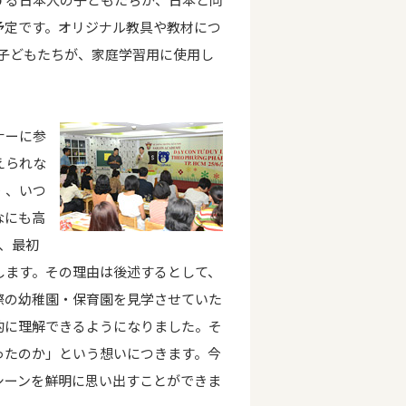
予定です。オリジナル教具や教材につ
の子どもたちが、家庭学習用に使用し
ナーに参
えられな
・、いつ
なにも高
、最初
します。その理由は後述するとして、
際の幼稚園・保育園を見学させていた
的に理解できるようになりました。そ
ったのか」という想いにつきます。今
シーンを鮮明に思い出すことができま