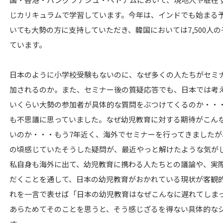
じカリキュラムで学習しています。今年は、インドでも始まる
いても大勢の方に支持していただき、韓国においては7,500人
ています。
日本のように小学校受験もないのに、なぜ多くの人たちがセミ
加されるのか。また、セミナー後の質疑応答でも、日本では考
いくらい大勢の参加者が具体的な質問をぶつけてくるのか・・
も不思議に思っていました。なぜ幼児教育に対する期待がこん
いのか・・・もう7年近く、海外でセミナーを行ってきましたが
の頃感じていたそうした疑問が、最近やっと解けたような気が
私自身も海外に出て、幼児教育に携わる人たちとの議論や、実
だくことを通して、日本の幼児教育がおかれている現状が客観
れを一言で表せば「日本の幼児教育はなぜこんなに遅れてしま
あらためてそのことを思うと、そう感じざるを得ない具体的な