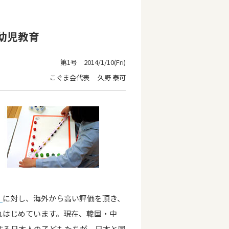
幼児教育
第1号 2014/1/10(Fri)
こぐま会代表 久野 泰可
」
に対し、海外から高い評価を頂き、
れはじめています。現在、韓国・中
する日本人の子どもたちが、日本と同