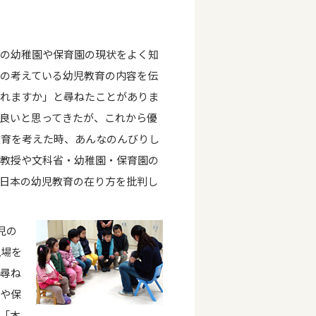
本の幼稚園や保育園の現状をよく知
の考えている幼児教育の内容を伝
われますか」と尋ねたことがありま
良いと思ってきたが、これから優
教育を考えた時、あんなのんびりし
学教授や文科省・幼稚園・保育園の
日本の幼児教育の在り方を批判し
児の
現場を
に尋ね
園や保
「本