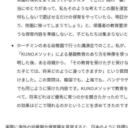
当にゆとりがあって、私もそのような考えでこの園を運営
何もしないで遊ばせるだけの保育をやっていたら、明日
り、他園に移ってしまうでしょう」と、保護者の教育要求
うな保育内容を準備しないと、子どもたちは集まらないと
ホーチミンのある幼稚園で行った講演会でのこと。私が
「KUNOメソッド」による基礎教育のあり方を映像を使
明した後、ある母親から、「その教育を受けた子と受け
た子とでは、将来どのように違ってきますか」という質
けました。この質問は、韓国でも、上海でも、バングラ
でも同じように受けた内容です。KUNOメソッドで教育
べて、将来どれほど優秀に育つのかを聞きたかったのでし
の効果はどこで現れるのかということを求めてきたので
実際に海外の幼稚園や保育園を見学すると、日本のように目標