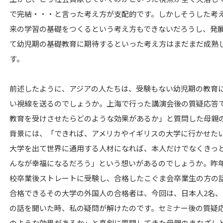
で完結・・・と言った考え方が支配的です。しかしそうした考
来の学習の基礎をつくるという考え方もできないだろうし、発
て幼児期の基礎教育に期待するといった考え方はまだまだ成熟
す。
前述したように、アジアの人たちは、受験もない幼児期の教育
い視線を送るのでしょうか。上海で行った講演会後の質疑応答
教育を受けさせたらどのような効果があるか」と質問した母親
背景には、「できれば、アメリカやイギリスの大学に行かせた
大学を出て世界に通用する人材になれば、本人だけでなくきっ
んなが幸福になるだろう」という想いがあるのでしょうか。昨
校卒業後ストレートに受験し、合格したこぐま会卒業生の方の
合格できるその大学の外国人の合格者は、今回は、日本人2名、
の話を聞いた時、私の疑問が解けたのです。セミナー後の質疑
のような効果があるか」と真剣に質問してきた母親のまなざしと