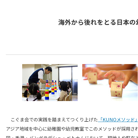
海外から後れをとる日本の
こぐま会での実践を踏まえてつくり上げた
「KUNOメソッド
アジア地域を中心に幼稚園や幼児教室でこのメソッドが採用さ
国・香港・バングラデシュ・ベトナムにおいて、現地人や駐在