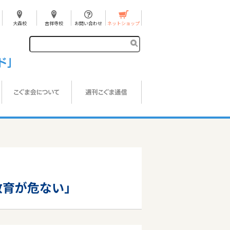
大森校
吉祥寺校
お問い合わせ
ネットショップ
教育が危ない」