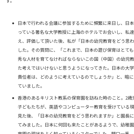
す。
日本で行われる会議に参加するために頻繁に来日し、日
っている著名な大学教授に上海のホテルでお会いし、私達
え、評価して頂いた後、私が「日本の幼児教育をどう思
した。その質問に、「これまで、日本の遊び保育はとても
秀な人材を育てなければならないこの国（中国）の幼児
た考えではいけないと思うようになってきた。日本の大
責任者は、どのように考えているのでしょうか」と、暗に
ていました。
香港のあるキリスト教系の保育園を訪ねた時のこと。2歳
子どもたちが、英語やコンピューター教育を受けている
見た後、「日本の幼児教育をどう思われますか」と園長
てみました。日本に何回も来たことがあるようで、幼稚
育園の現状をよく知っているシスターでした。開口一番、