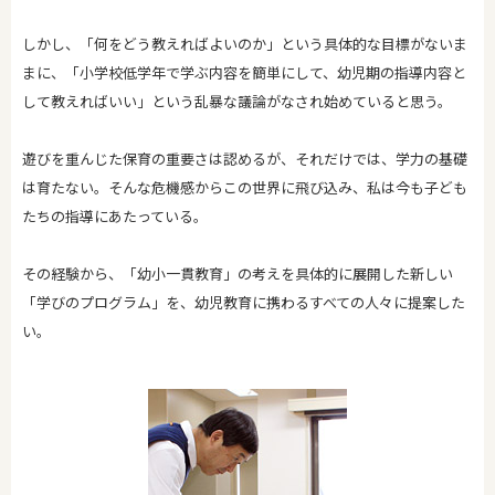
しかし、「何をどう教えればよいのか」という具体的な目標がないま
まに、「小学校低学年で学ぶ内容を簡単にして、幼児期の指導内容と
して教えればいい」という乱暴な議論がなされ始めていると思う。
遊びを重んじた保育の重要さは認めるが、それだけでは、学力の基礎
は育たない。そんな危機感からこの世界に飛び込み、私は今も子ども
たちの指導にあたっている。
その経験から、「幼小一貫教育」の考えを具体的に展開した新しい
「学びのプログラム」を、幼児教育に携わるすべての人々に提案した
い。