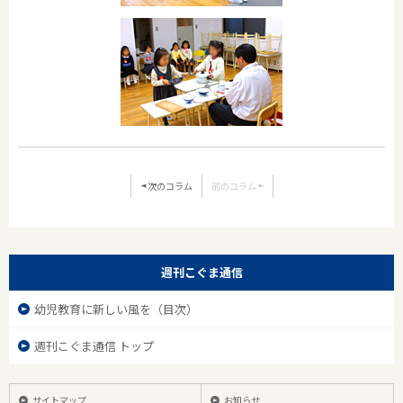
次のコラム
前のコラム
週刊こぐま通信
幼児教育に新しい風を（目次）
週刊こぐま通信 トップ
サイトマップ
お知らせ