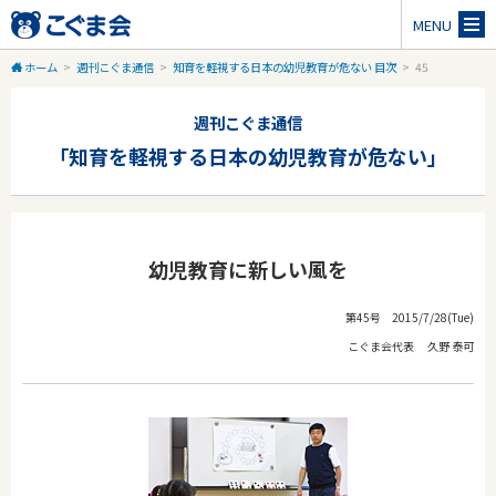
MENU
ホーム
>
週刊こぐま通信
>
知育を軽視する日本の幼児教育が危ない 目次
>
45
週刊こぐま通信
「知育を軽視する日本の幼児教育が危ない」
幼児教育に新しい風を
第45号 2015/7/28(Tue)
こぐま会代表 久野 泰可