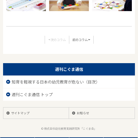
次のコラム
前のコラム
週刊こぐま通信
知育を軽視する日本の幼児教育が危ない（目次）
週刊こぐま通信 トップ
サイトマップ
お知らせ
© 株式会社幼児教育実践研究所「こぐま会」