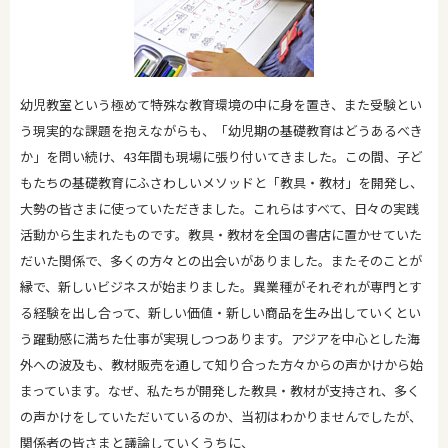
幼児教室という極めて特殊な教育環境の中に身を置き、また受験とい
う現実的な課題を抱えながらも、「幼児期の基礎教育はどうあるべき
か」を問い続け、43年間も現場に張り付いてきました。この間、子ど
もたちの基礎教育にふさわしいメソッドと「教具・教材」を開発し、
大勢の皆さまに使っていただきました。これらはすべて、日々の実践
活動から生まれたものです。教具・教材を全国の書店に置かせていた
だいた関係で、多くの方々との出会いがありました。またそのことが
縁で、新しいビジネスが始まりました。異業種がそれぞれが専門とす
る経験を出し合って、新しい価値・新しい商品を生み出していくとい
う躍動感に満ちた仕事が実現しつつあります。アジアを中心とした海
外への波及も、教材販売を通して知り合った方々からの声かけから始
まっています。なぜ、私たちが開発した教具・教材が支持され、多く
の声かけをしていただいているのか、当初はわかりませんでしたが、
関係者の皆さまと議論していくうちに、