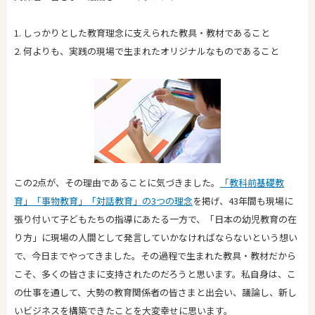
1. しっかりとした教育理念に支えられた教具・教材であること
2. 何よりも、実践の現場で生まれたオリジナルなものであること
この2点が、その理由であることに気づきました。
「教科前基礎教
育」「事物教育」「対話教育」の3つの理念
を掲げ、43年間も現場に
張り付いて子どもたちの指導にあたる一方で、「日本の幼児教育の在
り方」に現場の人間として発言していかなければならないという想い
で、今日までやってきました。その過程で生まれた教具・教材だから
こそ、多くの皆さまに支持されたのだろうと思います。私自身は、こ
の仕事を通して、大勢の教育関係者の皆さまと出会い、議論し、新し
いビジネスを構築できたことを大変幸せに思います。