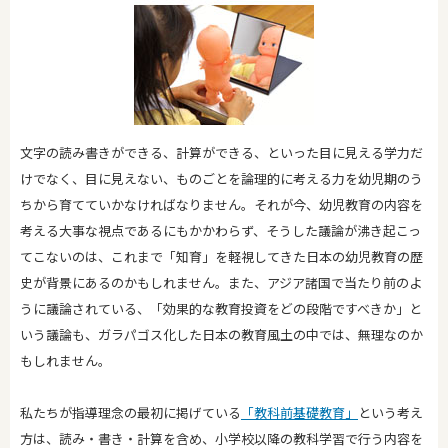
文字の読み書きができる、計算ができる、といった目に見える学力だ
けでなく、目に見えない、ものごとを論理的に考える力を幼児期のう
ちから育てていかなければなりません。それが今、幼児教育の内容を
考える大事な視点であるにもかかわらず、そうした議論が沸き起こっ
てこないのは、これまで「知育」を軽視してきた日本の幼児教育の歴
史が背景にあるのかもしれません。また、アジア諸国で当たり前のよ
うに議論されている、「効果的な教育投資をどの段階ですべきか」と
いう議論も、ガラパゴス化した日本の教育風土の中では、無理なのか
もしれません。
私たちが指導理念の最初に掲げている
「教科前基礎教育」
という考え
方は、読み・書き・計算を含め、小学校以降の教科学習で行う内容を