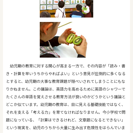
幼児期の教育に対する関心が高まる一方で、その内容が「読み・書
き・計算を早いうちからやればよい」という意見が圧倒的に多くなる
とすると、幼児期の大事な教育課題が隠ぺいされてしまうことにもな
りかねません。この議論は、英語力を高めるために英語のシャワーで
たくさんの単語を覚えさせる教育方法が良いのかどうかという議論と
どこか似ています。幼児期の教育は、目に見える基礎技能ではなく、
それを支える「考える力」を育てなければなりません。今小学校で問
題になっている、「計算はできるけれど、文章題になるとできない」
という現実を、幼児のうちから大量に生み出す危険性をはらんでいま