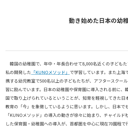
動き始めた日本の幼
韓国の幼稚園で、年中・年長合わせて8,000名近くの子どもた
私の開発した
「KUNOメソッド」
で学習しています。また上海
携する幼児教室で500名以上の子どもたちが、アフタースクー
習に励んでいます。日本の幼稚園や保育園に導入される前に、
国で取り上げられているということが、知育を軽視してきた日
教育の「今」を象徴しているように思います。しかし、日本で
「KUNOメソッド」の導入の動きが徐々に始まり、チャイルド
した保育園・幼稚園への導入が、首都圏を中心に現在70園程で