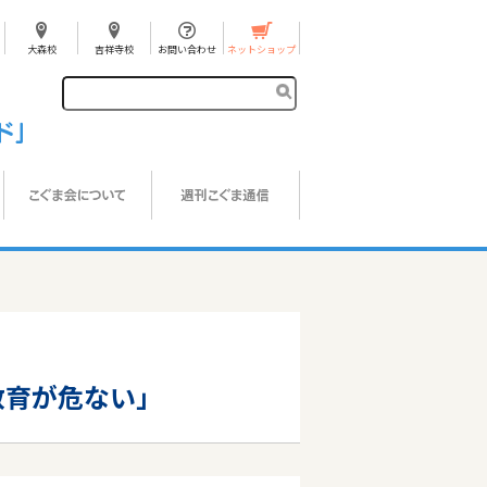
大森校
吉祥寺校
お問い合わせ
ネットショップ
教育が危ない」