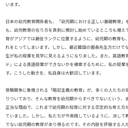
います。
日本の幼児教育関係者も、「幼児期における正しい基礎教育」
も、幼児教育の在り方を真剣に検討し始めているところも増え
育がアジアでは最低ランクに位置するように、幼児期の教育も
れをとってしまいます。しかし、最近韓国の園長先生方だけで
生が私の授業を見学に見えるようになりました。また、英語教育
ド」による英語授業ができないかを模索するために、私の授業
す。こうした動きを、私自身は大歓迎しています。
受験競争に象徴される「暗記主義の教育」が、多くの人たちの
りついており、そんな教育を幼児期からすべきでないという、
正当な理由で、これまで幼児期の知育に対する否定的な考え方
ていました。しかし、私たちが今実践しているように、決して
でない幼児期の教育があり得るのです。その内容を評価する人