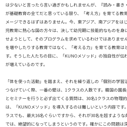
は少ないと言ったら言い過ぎかもしれませんが、『読み・書き
が基礎教育の全てだと思っている限り、「考え方」を育てる教
メージできるはずはありません。今、東アジア、南アジアをは
児教育に熱心な国の方々は、決して幼児期に技能的なものを身
せようとして、そのプログラムを求めているわけではありませ
を増やしたりする教育ではなく、「考える力」を育てる教育は
す。そうした人たちの目に、「KUNOメソッド」の独自性が伝
が増えているのです。
「体を使った活動」を踏まえ、それを繰り返しの「個別の学習
つなげていく際、一番の壁は、1クラスの人数です。韓国の園長
とセミナーを行うと必ず出てくる質問は、30名1クラスの物理
は、「KUNOメソッド」を導入するのは難しいという内容です
ラスでも、最大16名ぐらいですから、それが30名を超すような
では、絶望的になってしまうというのです。確かにこの問題は